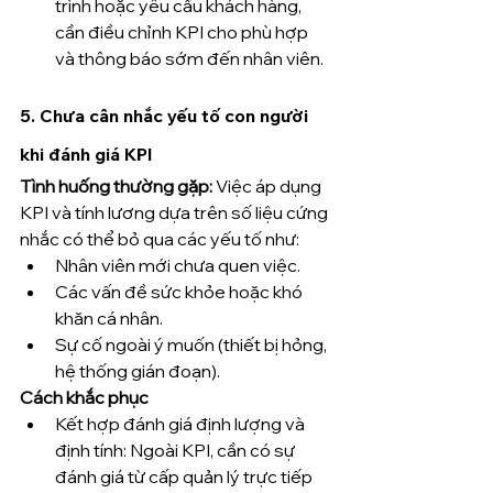
trình hoặc yêu cầu khách hàng, 
cần điều chỉnh KPI cho phù hợp 
và thông báo sớm đến nhân viên.
5. 
Chưa cân nhắc yếu tố con người 
khi đánh giá KPI
Tình huống thường gặp: 
Việc áp dụng 
KPI và tính lương dựa trên số liệu cứng 
nhắc có thể bỏ qua các yếu tố như:
Nhân viên mới chưa quen việc.
Các vấn đề sức khỏe hoặc khó 
khăn cá nhân.
Sự cố ngoài ý muốn (thiết bị hỏng, 
hệ thống gián đoạn).
Cách khắc phục
Kết hợp đánh giá định lượng và 
định tính: Ngoài KPI, cần có sự 
đánh giá từ cấp quản lý trực tiếp 