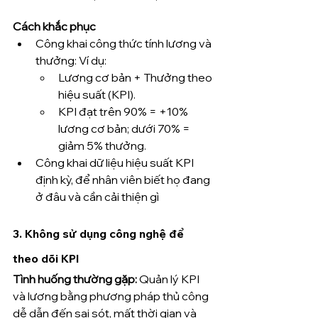
Cách khắc phục
Công khai công thức tính lương và 
thưởng: Ví dụ:
Lương cơ bản + Thưởng theo 
hiệu suất (KPI).
KPI đạt trên 90% = +10% 
lương cơ bản; dưới 70% = 
giảm 5% thưởng.
Công khai dữ liệu hiệu suất KPI 
định kỳ, để nhân viên biết họ đang 
ở đâu và cần cải thiện gì
3. 
Không sử dụng công nghệ để 
theo dõi KPI
Tình huống thường gặp: 
Quản lý KPI 
và lương bằng phương pháp thủ công 
dễ dẫn đến sai sót, mất thời gian và 