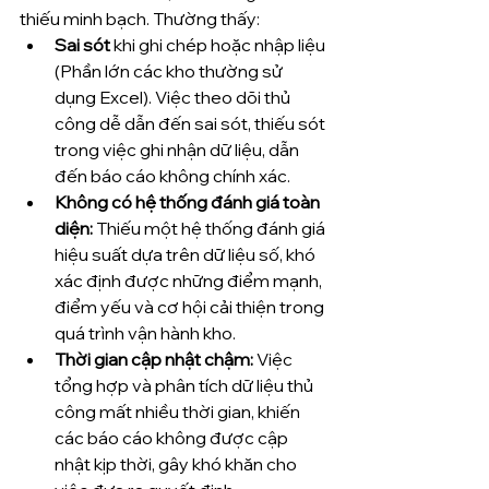
thiếu minh bạch. Thường thấy:
Sai sót
 khi ghi chép hoặc nhập liệu 
(Phần lớn các kho thường sử 
dụng Excel). Việc theo dõi thủ 
công dễ dẫn đến sai sót, thiếu sót 
trong việc ghi nhận dữ liệu, dẫn 
đến báo cáo không chính xác.
Không có hệ thống đánh giá toàn 
diện:
 Thiếu một hệ thống đánh giá 
hiệu suất dựa trên dữ liệu số, khó 
xác định được những điểm mạnh, 
điểm yếu và cơ hội cải thiện trong 
quá trình vận hành kho.
Thời gian cập nhật chậm:
 Việc 
tổng hợp và phân tích dữ liệu thủ 
công mất nhiều thời gian, khiến 
các báo cáo không được cập 
nhật kịp thời, gây khó khăn cho 