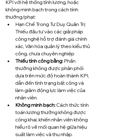
KPI với hệ thống tính lương, hoặc 
không minh bạch trong cách tính 
thưởng/phạt: 
Hạn Chế Trong Tư Duy Quản Trị: 
Thiếu đầu tư vào các giải pháp 
công nghệ hỗ trợ đánh giá chính 
xác, Văn hóa quản lý theo kiểu thủ 
công, chưa chuyên nghiệp
Thiếu tính công bằng:
 Phần 
thưởng không được phân phối 
dựa trên mức độ hoàn thành KPI, 
dẫn đến tình trạng bất công và 
làm giảm động lực làm việc của 
nhân viên.
Không minh bạch:
 Cách thức tính 
toán lương thưởng không được 
công khai, khiến nhân viên không 
hiểu rõ về mối quan hệ giữa hiệu 
suất làm việc và thu nhập.