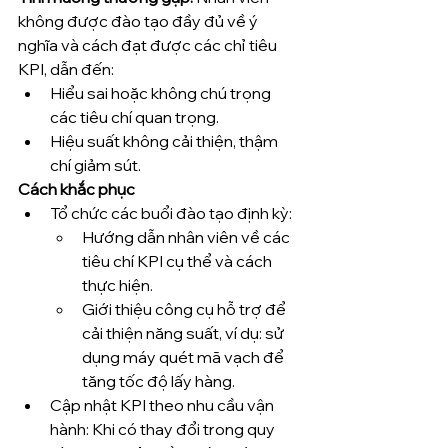
không được đào tạo đầy đủ về ý 
nghĩa và cách đạt được các chỉ tiêu 
KPI, dẫn đến:
Hiểu sai hoặc không chú trọng 
các tiêu chí quan trọng.
Hiệu suất không cải thiện, thậm 
chí giảm sút.
Cách khắc phục
Tổ chức các buổi đào tạo định kỳ:
Hướng dẫn nhân viên về các 
tiêu chí KPI cụ thể và cách 
thực hiện.
Giới thiệu công cụ hỗ trợ để 
cải thiện năng suất, ví dụ: sử 
dụng máy quét mã vạch để 
tăng tốc độ lấy hàng.
Cập nhật KPI theo nhu cầu vận 
hành: Khi có thay đổi trong quy 