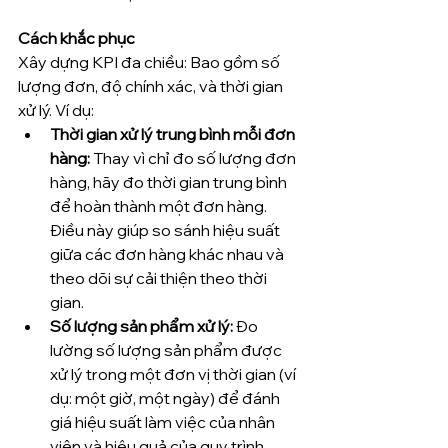
Cách khắc phục
Xây dựng KPI đa chiều: Bao gồm số 
lượng đơn, độ chính xác, và thời gian 
xử lý. Ví dụ:
Thời gian xử lý trung bình mỗi đơn 
hàng:
 Thay vì chỉ đo số lượng đơn 
hàng, hãy đo thời gian trung bình 
để hoàn thành một đơn hàng. 
Điều này giúp so sánh hiệu suất 
giữa các đơn hàng khác nhau và 
theo dõi sự cải thiện theo thời 
gian.
Số lượng sản phẩm xử lý:
 Đo 
lường số lượng sản phẩm được 
xử lý trong một đơn vị thời gian (ví 
dụ: một giờ, một ngày) để đánh 
giá hiệu suất làm việc của nhân 
viên và hiệu quả của quy trình.