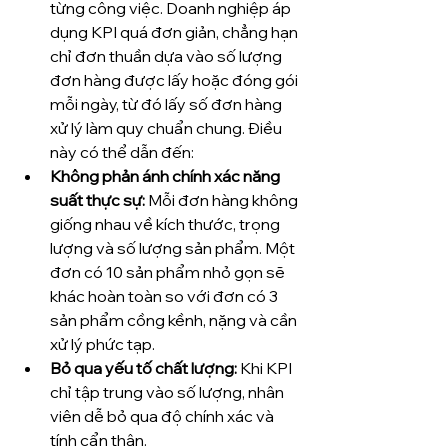
từng công việc. Doanh nghiệp áp 
dụng KPI quá đơn giản, chẳng hạn 
chỉ đơn thuần dựa vào số lượng 
đơn hàng được lấy hoặc đóng gói 
mỗi ngày, từ đó lấy số đơn hàng 
xử lý làm quy chuẩn chung. Điều 
này có thể dẫn đến:
Không phản ánh chính xác năng 
suất thực sự:
 Mỗi đơn hàng không 
giống nhau về kích thước, trọng 
lượng và số lượng sản phẩm. Một 
đơn có 10 sản phẩm nhỏ gọn sẽ 
khác hoàn toàn so với đơn có 3 
sản phẩm cồng kềnh, nặng và cần 
xử lý phức tạp.
Bỏ qua yếu tố chất lượng:
 Khi KPI 
chỉ tập trung vào số lượng, nhân 
viên dễ bỏ qua độ chính xác và 
tính cẩn thận.