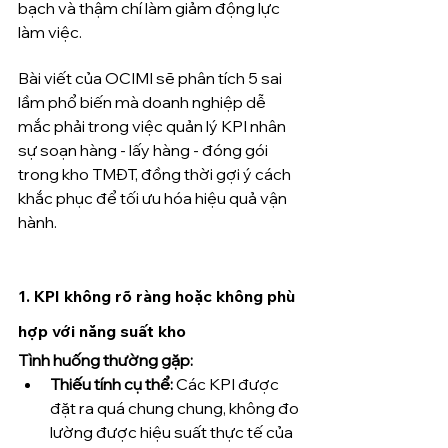
bạch và thậm chí làm giảm động lực 
làm việc.
Bài viết của OCIMI sẽ phân tích 5 sai 
lầm phổ biến mà doanh nghiệp dễ 
mắc phải trong việc quản lý KPI nhân 
sự soạn hàng - lấy hàng - đóng gói 
trong kho TMĐT, đồng thời gợi ý cách 
khắc phục để tối ưu hóa hiệu quả vận 
hành.
1. 
KPI không rõ ràng hoặc không phù 
hợp với năng suất kho
Tình huống thường gặp:
Thiếu tính cụ thể:
 Các KPI được 
đặt ra quá chung chung, không đo 
lường được hiệu suất thực tế của 