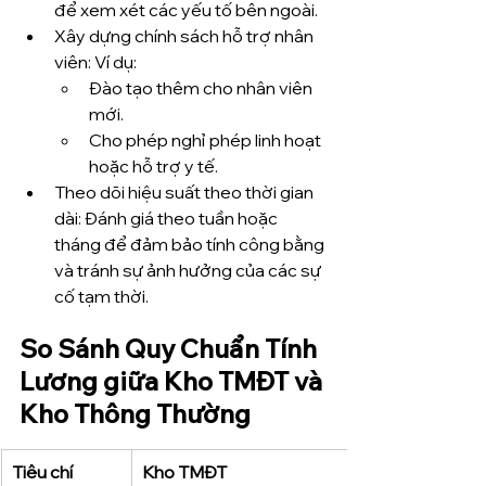
để xem xét các yếu tố bên ngoài.
Xây dựng chính sách hỗ trợ nhân 
viên: Ví dụ:
Đào tạo thêm cho nhân viên 
mới.
Cho phép nghỉ phép linh hoạt 
hoặc hỗ trợ y tế.
Theo dõi hiệu suất theo thời gian 
dài: Đánh giá theo tuần hoặc 
tháng để đảm bảo tính công bằng 
và tránh sự ảnh hưởng của các sự 
cố tạm thời.
So Sánh Quy Chuẩn Tính 
Lương giữa Kho TMĐT và 
Kho Thông Thường
Tiêu chí
Kho TMĐT