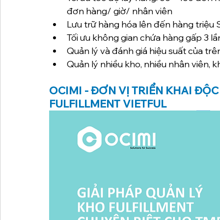
đơn hàng/ giờ/ nhân viên
Lưu trữ hàng hóa lên đến hàng triệu 
Tối ưu không gian chứa hàng gấp 3 lầ
Quản lý và đánh giá hiệu suất của trê
Quản lý nhiều kho, nhiều nhân viên, 
OCIMI - ĐƠN VỊ TRIỂN KHAI ĐỘ
FULFILLMENT VIETFUL