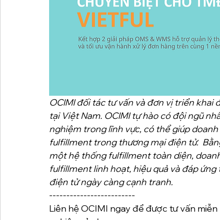
OCIMI đối tác tư vấn và đơn vị triển khai
tại Việt Nam. OCIMI tự hào có đội ngũ nh
nghiệm trong lĩnh vực, có thể giúp doanh 
fulfillment trong thương mại điện tử.  Bằ
một hệ thống fulfillment toàn diện, doan
fulfillment linh hoạt, hiệu quả và đáp ứng
điện tử ngày càng cạnh tranh.
-------------------------
Liên hệ OCIMI ngay để được tư vấn miễn p