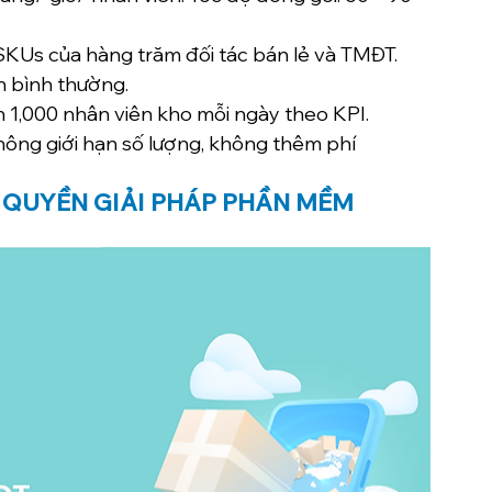
SKUs của hàng trăm đối tác bán lẻ và TMĐT.
n bình thường.
n 1,000 nhân viên kho mỗi ngày theo KPI.
không giới hạn số lượng, không thêm phí
C QUYỀN GIẢI PHÁP PHẦN MỀM 