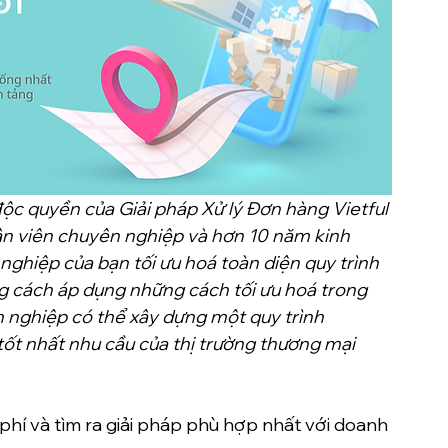
 độc quyền của Giải pháp Xử lý Đơn hàng Vietful 
ân viên chuyên nghiệp và hơn 10 năm kinh 
nghiệp của bạn tối ưu hoá toàn diện quy trình 
ng cách áp dụng những cách tối ưu hoá trong 
h nghiệp có thể xây dựng một quy trình 
 tốt nhất nhu cầu của thị trường thương mại 
hí và tìm ra giải pháp phù hợp nhất với doanh 