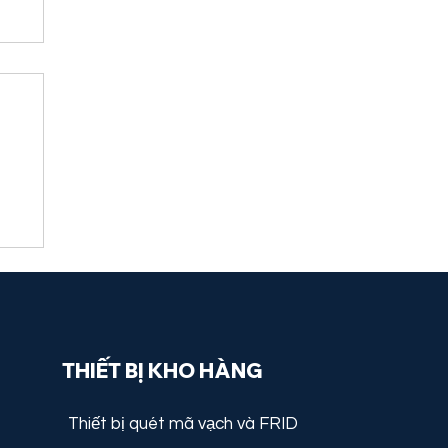
o
THIẾT BỊ KHO HÀNG
Thiết bị quét mã vạch và FRID