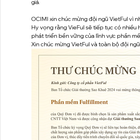
giá.
OCIMI xin chúc mừng đội ngũ VietFul vì 
Hy vọng rằng VieFul sẽ tiếp tục có nhiề
phát triển bền vững của lĩnh vực phần mề
Xin chúc mừng VietFul và toàn bộ đội ngũ