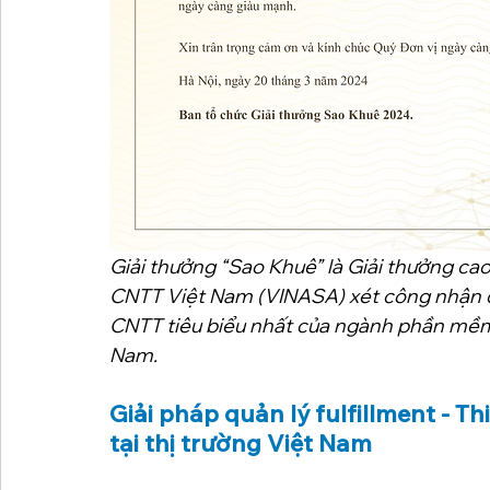
Giải thưởng “Sao Khuê” là Giải thưởng ca
CNTT Việt Nam (VINASA) xét công nhận ch
CNTT tiêu biểu nhất của ngành phần mềm 
Nam.
Giải pháp quản lý fulfillment - 
tại thị trường Việt Nam