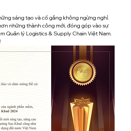
những sáng tạo và cố gắng không ngừng nghỉ. 
u hơn những thành công mới, đóng góp vào sự 
m Quản lý Logistics & Supply Chain Việt Nam. 
!