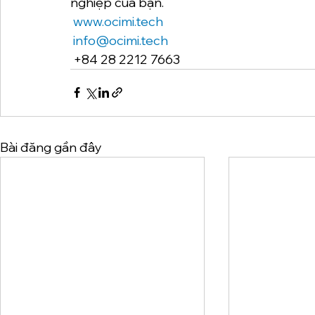
nghiệp của bạn.
www.ocimi.tech
info@ocimi.tech
 +84 28 2212 7663
Bài đăng gần đây