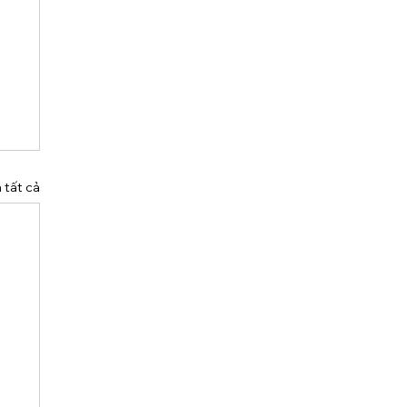
 tất cả