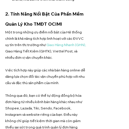
2. Tính Năng Nổi Bật Của Phần Mềm 
Quản Lý Kho TMĐT OCIMI 
Một trong những ưu điểm nổi bật củ
a 
Hệ thống
chính l
à khả năng tích hợp linh hoạt với các ĐVVC 
uy tín trên thị trường như 
Giao Hàng Nhanh (GHN),
Giao Hàng Tiết Kiệm (GHTK), Viettel Post, và 
nhiều đơn vị vận chuyển khác. 
Việc tích hợp này giúp các nhà bán hàng online dễ 
dàng lựa chọn đối tác vận chuyển phù hợp với nhu 
cầu và đặc thù sản phẩm của mình.
Thông qua đó, bạn có thể tự động đồng bộ hóa 
đơn hàng từ nhiều kênh bán hàng khác nhau như 
Shopee, Lazada, Tiki, Sendo, Facebook, 
Instagram và website riêng của bạn. Điều này 
không chỉ giúp tiết kiệm thời gian mà còn giảm 
thiểu sai sót trong quá trình quản lý đơn hàng.