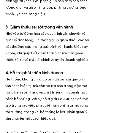
đến người khác. Giải pháp giúp bạn đảm bảo chất 
lượng dịch vụ giao hàng, góp phần xây dựng lòng 
tin và uy tín thương hiệu.
3. Giảm thiểu sai sót trong vận hành
Nhờ vào tự động hóa các quy trình vận chuyển và 
quản lý đơn hàng, Hệ thống giúp giảm thiểu các sai 
sót thường gặp trong quá trình vận hành. Điều này 
không chỉ giúp tiết kiệm thời gian mà còn giảm 
thiểu rủi ro về mặt tài chính và uy tín doanh nghiệp.
4. Hỗ trợ phát triển kinh doanh
Hệ thống không chỉ giúp bạn tối ưu hóa quy trình 
vận hành hiện tại mà còn hỗ trợ bạn trong việc mở 
rộng kênh bán hàng và phát triển kinh doanh một 
cách bền vững. Với sự hỗ trợ từ OCIMI, bạn có thể 
tập trung vào việc phát triển sản phẩm và mở rộng 
thị trường, trong khi hệ thống lo liệu phần quản lý 
vận chuyển một cách hiệu quả.