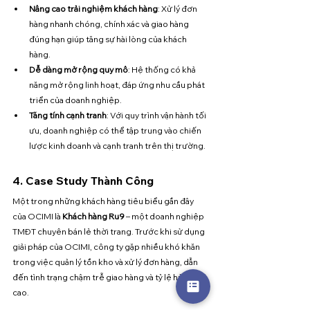
Nâng cao trải nghiệm khách hàng
: Xử lý đơn 
hàng nhanh chóng, chính xác và giao hàng 
đúng hạn giúp tăng sự hài lòng của khách 
hàng.
Dễ dàng mở rộng quy mô
: Hệ thống có khả 
năng mở rộng linh hoạt, đáp ứng nhu cầu phát 
triển của doanh nghiệp.
Tăng tính cạnh tranh
: Với quy trình vận hành tối 
ưu, doanh nghiệp có thể tập trung vào chiến 
lược kinh doanh và cạnh tranh trên thị trường.
4. Case Study Thành Công
Một trong những khách hàng tiêu biểu gần đây 
của OCIMI là 
Khách hàng Ru9
 – một doanh nghiệp 
TMĐT chuyên bán lẻ thời trang. Trước khi sử dụng 
giải pháp của OCIMI, công ty gặp nhiều khó khăn 
trong việc quản lý tồn kho và xử lý đơn hàng, dẫn 
đến tình trạng chậm trễ giao hàng và tỷ lệ hủy đơn 
cao.