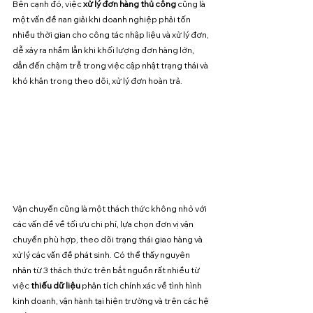
Bên cạnh đó, việc 
xử lý đơn hàng thủ công
 cũng là 
một vấn đề nan giải khi doanh nghiệp phải tốn 
nhiều thời gian cho công tác nhập liệu và xử lý đơn, 
dễ xảy ra nhầm lẫn khi khối lượng đơn hàng lớn, 
dẫn đến chậm trễ trong việc cập nhật trạng thái và 
khó khăn trong theo dõi, xử lý đơn hoàn trả. 
Vận chuyển cũng là một thách thức không nhỏ với 
các vấn đề về tối ưu chi phí, lựa chọn đơn vị vận 
chuyển phù hợp, theo dõi trạng thái giao hàng và 
xử lý các vấn đề phát sinh. Có thể thấy nguyên 
nhân từ 3 thách thức trên bắt nguồn rất nhiều từ 
việc 
thiếu dữ liệu
 phân tích chính xác về tình hình 
kinh doanh, vận hành tại hiện trường và trên các hệ 