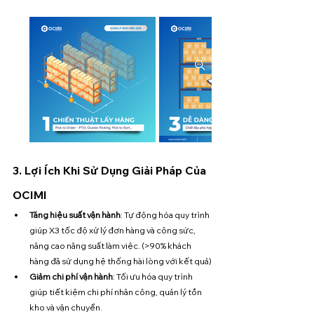
3. Lợi Ích Khi Sử Dụng Giải Pháp Của 
OCIMI
Tăng hiệu suất vận hành
: Tự động hóa quy trình 
giúp X3 tốc độ xử lý đơn hàng và công sức, 
nâng cao năng suất làm việc. (>90% khách 
hàng đã sử dụng hệ thống hài lòng với kết quả)
Giảm chi phí vận hành
: Tối ưu hóa quy trình 
giúp tiết kiệm chi phí nhân công, quản lý tồn 
kho và vận chuyển.