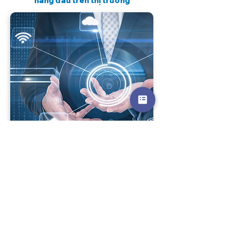
hàng đầu trên thị trường
Chi phí đầu tư
Hỗ trợ doanh nghiệp nâng cao quy trình vận hành
với mức chi phí đầu tư tối ưu và phù hợp nhất
Giải quyết thách thức vận hành