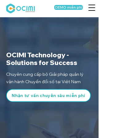
DEMO miễn phí
OCIMI Technology -
Solutions for Success
Chuyên cung cấp bộ Giải pháp quản lý
vận hành Chuyển đổi số tại Việt Nam
Nhận tư vấn chuyên sâu miễn phí