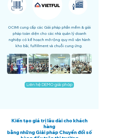
OCIMI cung cấp các Giải pháp phần mềm & giải
pháp toàn diện cho các nhà quản lý doanh
nghiệp có kế hoạch mở rộng quy mô vận hành
kho bãi, fulfillment và chuỗi cung ứng.
Liên hệ DEMO giải pháp
Kiến tạo giá trị lâu dài cho khách
hàng
bằng những Giải pháp Chuyển đổi số