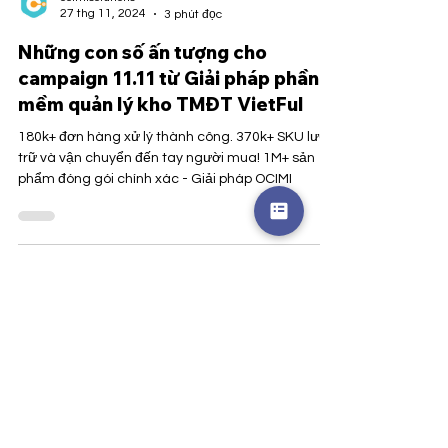
ocimisolutions
27 thg 11, 2024
3 phút đọc
Những con số ấn tượng cho
campaign 11.11 từ Giải pháp phần
mềm quản lý kho TMĐT VietFul
180k+ đơn hàng xử lý thành công. 370k+ SKU lưu
trữ và vận chuyển đến tay người mua! 1M+ sản
phẩm đóng gói chính xác - Giải pháp OCIMI