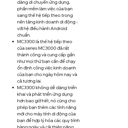
dàng di chuyển ứng dụng,
phần mềm làm việc của bạn
sang thế hệ tiếp theo trong
nền tảng kinh doanh di động -
với hệ điều hành Android
chuẩn.
MC3300 là thế hệ tiếp theo
của series MC3000 đã rất
thành công và cung cấp gần
như mọi thứ bạn cần để chạy
ổn định công việc kinh doanh
của bạn cho ngày hôm nay và
cả tương lai.
MC3300 không dễ dàng triển
khai và phát triển ứng dụng
hơn bao giờ hết, nó cũng cho
phép bạn thêm các tính năng
mới cho máy tính di động của
bạn để hợp lý hóa các quy trình
hàng ngày và cải thiện năng