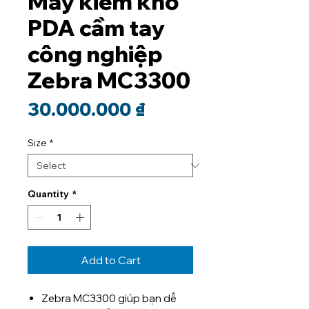
Máy kiểm kho
PDA cầm tay
công nghiệp
Zebra MC3300
Price
30.000.000 ₫
Size
*
Quantity
*
Add to Cart
Zebra MC3300 giúp bạn dễ