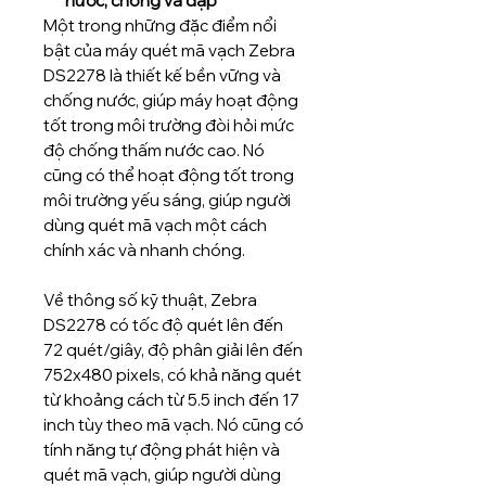
nước, chống va đập
Một trong những đặc điểm nổi
bật của máy quét mã vạch Zebra
DS2278 là thiết kế bền vững và
chống nước, giúp máy hoạt động
tốt trong môi trường đòi hỏi mức
độ chống thấm nước cao. Nó
cũng có thể hoạt động tốt trong
môi trường yếu sáng, giúp người
dùng quét mã vạch một cách
chính xác và nhanh chóng.
Về thông số kỹ thuật, Zebra
DS2278 có tốc độ quét lên đến
72 quét/giây, độ phân giải lên đến
752x480 pixels, có khả năng quét
từ khoảng cách từ 5.5 inch đến 17
inch tùy theo mã vạch. Nó cũng có
tính năng tự động phát hiện và
quét mã vạch, giúp người dùng