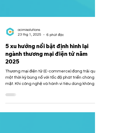
ocimisolutions
23 thg 1, 2025
6 phút đọc
5 xu hướng nổi bật định hình lại
ngành thương mại điện tử năm
2025
Thương mại điện tử (E-commerce) đang trải qua
một thời kỳ bùng nổ với tốc độ phát triển chóng
mặt. Khi công nghệ và hành vi tiêu dùng không