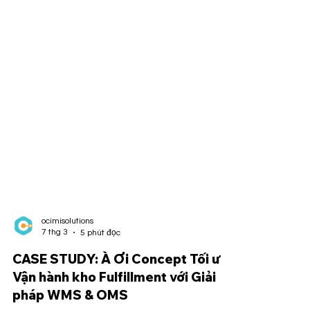
ocimisolutions
7 thg 3
5 phút đọc
CASE STUDY: À Ơi Concept Tối ưu