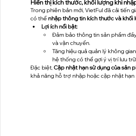
Hiển thị kích thước, khối lượng khi nhậ
Trong phiên bản mới, VietFul đã cải tiến g
có thể 
nhập thông tin kích thước và khối 
Lợi ích nổi bật:
Đảm bảo thông tin sản phẩm đầy đủ
và vận chuyển.
Tăng hiệu quả quản lý không gian
hệ thống có thể gợi ý vị trí lưu t
Đặc biệt, 
Cập nhật hạn sử dụng của sản ph
khả năng hỗ trợ nhập hoặc cập nhật hạn 