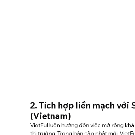
2. 
Tích hợp liền mạch với
(Vietnam)
VietFul luôn hướng đến việc mở rộng khả 
thị trường. Trong bản cập nhật mới, VietF