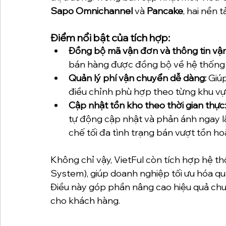
Sapo Omnichannel
 và 
Pancake
, hai nền 
Điểm nổi bật của tích hợp:
Đồng bộ mã vận đơn và thông tin vậ
bán hàng được đồng bộ về hệ thống 
Quản lý phí vận chuyển dễ dàng:
 Giú
điều chỉnh phù hợp theo từng khu v
Cập nhật tồn kho theo thời gian thực:
tự động cập nhật và phản ánh ngay lậ
chế tối đa tình trạng bán vượt tồn ho
Không chỉ vậy, VietFul còn tích hợp hệ
System), giúp doanh nghiệp tối ưu hóa qu
Điều này góp phần nâng cao hiệu quả chuỗ
cho khách hàng.