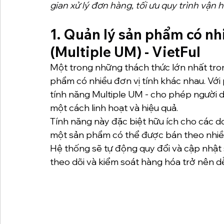
gian xử lý đơn hàng, tối ưu quy trình vận 
1. 
Quản lý sản phẩm có nhi
(Multiple UM) - VietFul
Một trong những thách thức lớn nhất trong
phẩm có nhiều đơn vị tính khác nhau. Với p
tính năng Multiple UM - cho phép người d
một cách linh hoạt và hiệu quả.
Tính năng này đặc biệt hữu ích cho các d
một sản phẩm có thể được bán theo nhiều đ
Hệ thống sẽ tự động quy đổi và cập nhật s
theo dõi và kiểm soát hàng hóa trở nên d