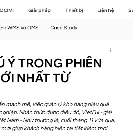
 OCIMI
Giải pháp
Thiết bị
Liên hệ
S
ềm WMS và OMS
Case Study
Ú Ý TRONG PHIÊN
ỚI NHẤT TỪ
ển mạnh mẽ, việc quản lý kho hàng hiệu quả 
ghiệp. Nhận thức được điều đó, VietFul - giải 
ệt Nam - 
Như thường lệ, cuối tháng 11 vừa qua, 
 mới giúp khách hàng hiện tại tiết kiệm thời 