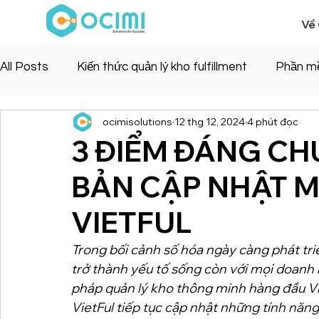
Về
All Posts
Kiến thức quản lý kho fulfillment
Phần m
ocimisolutions
12 thg 12, 2024
4 phút đọc
3 ĐIỂM ĐÁNG CH
BẢN CẬP NHẬT M
VIETFUL
Trong bối cảnh số hóa ngày càng phát tri
trở thành yếu tố sống còn với mọi doanh n
pháp quản lý kho thông minh hàng đầu Vi
VietFul tiếp tục cập nhật những tính năng