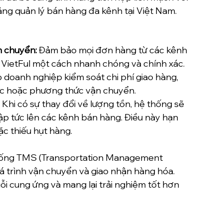
tảng quản lý bán hàng đa kênh tại Việt Nam.
n chuyển:
 Đảm bảo mọi đơn hàng từ các kênh 
VietFul một cách nhanh chóng và chính xác.
p doanh nghiệp kiểm soát chi phí giao hàng, 
ực hoặc phương thức vận chuyển.
 Khi có sự thay đổi về lượng tồn, hệ thống sẽ 
p tức lên các kênh bán hàng. Điều này hạn 
ặc thiếu hụt hàng.
 thống TMS (Transportation Management 
á trình vận chuyển và giao nhận hàng hóa. 
i cung ứng và mang lại trải nghiệm tốt hơn 