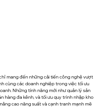
 chỉ mang đến những cải tiến công nghệ vượt 
h cùng các doanh nghiệp trong việc tối ưu 
doanh. Những tính năng mới như quản lý sản 
n hàng đa kênh, và tối ưu quy trình nhập kho 
 nâng cao năng suất và cạnh tranh mạnh mẽ 