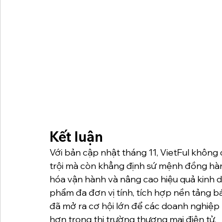
Kết luận
Với bản cập nhật tháng 11, VietFul không
trội mà còn khẳng định sứ mệnh đồng hàn
hóa vận hành và nâng cao hiệu quả kinh 
phẩm đa đơn vị tính, tích hợp nền tảng bá
đã mở ra cơ hội lớn để các doanh nghiệp
hơn trong thị trường thương mại điện tử.