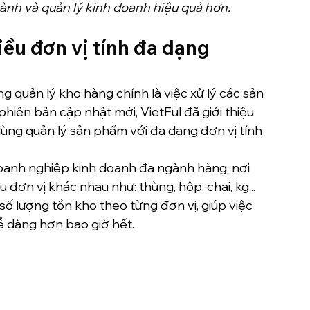
hành và quản lý kinh doanh hiệu quả hơn. 
ều đơn vị tính đa dạng 
 quản lý kho hàng chính là việc xử lý các sản 
hiên bản cập nhật mới, VietFul đã giới thiệu 
ùng quản lý sản phẩm với đa dạng đơn vị tính 
oanh nghiệp kinh doanh đa ngành hàng, nơi 
ơn vị khác nhau như: thùng, hộp, chai, kg... 
ố lượng tồn kho theo từng đơn vị, giúp việc 
ễ dàng hơn bao giờ hết.