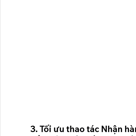
3. 
Tối ưu thao tác Nhận h