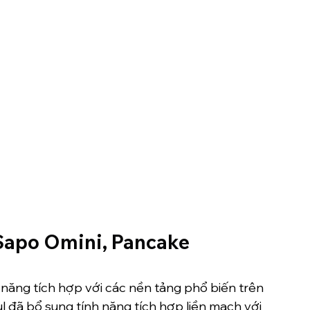
 Sapo Omini, Pancake 
năng tích hợp với các nền tảng phổ biến trên 
ul đã bổ sung tính năng tích hợp liền mạch với 