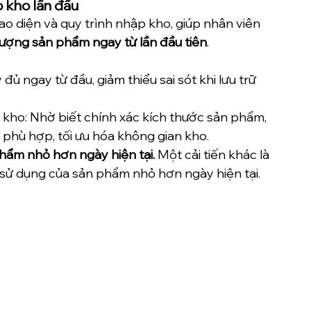
p kho lần đầu
iao diện và quy trình nhập kho, giúp nhân viên 
lượng sản phẩm ngay từ lần đầu tiên
.
 ngay từ đầu, giảm thiểu sai sót khi lưu trữ 
 kho: Nhờ biết chính xác kích thước sản phẩm, 
rữ phù hợp, tối ưu hóa không gian kho.
ẩm nhỏ hơn ngày hiện tại. 
Một cải tiến khác là 
sử dụng của sản phẩm nhỏ hơn ngày hiện tại.