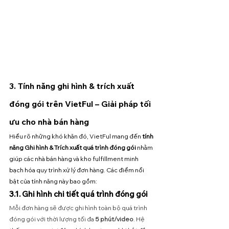
3. Tính năng ghi hình & trích xuất 
đóng gói trên VietFul – Giải pháp tối 
ưu cho nhà bán hàng
Hiểu rõ những khó khăn đó, VietFul mang đến 
tính 
năng Ghi hình & Trích xuất quá trình đóng gói
 nhằm 
giúp các nhà bán hàng và kho fulfillment minh 
bạch hóa quy trình xử lý đơn hàng. Các điểm nổi 
bật của tính năng này bao gồm:
3.1. Ghi hình chi tiết quá trình đóng gói
Mỗi đơn hàng sẽ được ghi hình toàn bộ quá trình 
đóng gói với thời lượng tối đa
 5 phút/video
. Hệ 