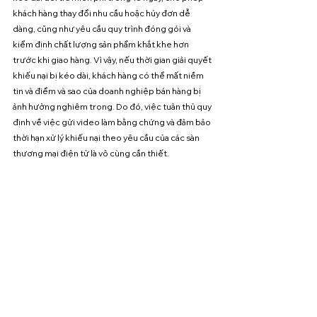
khách hàng thay đổi nhu cầu hoặc hủy đơn dễ 
dàng, cũng như yêu cầu quy trình đóng gói và 
kiểm định chất lượng sản phẩm khắt khe hơn 
trước khi giao hàng. 
Vì vậy, nếu thời gian giải quyết 
khiếu nại bị kéo dài, khách hàng có thể mất niềm 
tin và điểm và sao của doanh nghiệp bán hàng bị 
ảnh hưởng nghiêm trọng. Do đó, việc tuân thủ quy 
định về việc gửi video làm bằng chứng và đảm bảo 
thời hạn xử lý khiếu nại theo yêu cầu của các sàn 
thương mại điện tử là vô cùng cần thiết.