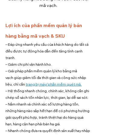
mã vạch.
Lợi ích của phần mềm quản lý bán 
hàng bằng mã vạch & SKU
– Đáp ứng nhanh yêu cầu của khách hàng do tất cả 
đều được tự động hóa dẫn đến tăng tính cạnh 
tranh.
– Giảm chi phí vận hành kho.
– Giải pháp phần mềm quản lý kho bằng mã 
vạch giúp giảm tối đa thời gian và công sức nhập 
liệu, chỉ cần 
trang bị máy/phần mềm quét mã.
– Hệ thống nhanh chóng, chính xác, không cần ghi 
chép sổ sách tốn nhân lực, thời gian, lại dễ sai sót.
– Nắm nhanh và chính xác số lượng hàng tồn, 
những hàng nào sắp hết hạn để có phương hướng 
giải quyết phù hợp, tránh thiệt hại do hàng quá 
hạn, hàng cận hạn phải bán hạ giá.
– Nhanh chóng đưa ra quyết định sản xuất hay nhập 