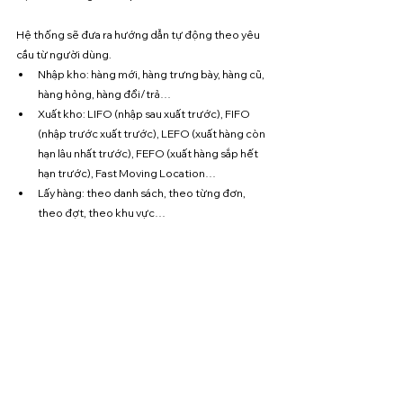
Hệ thống sẽ đưa ra hướng dẫn tự động theo yêu 
cầu từ người dùng.
Nhập kho: hàng mới, hàng trưng bày, hàng cũ, 
hàng hỏng, hàng đổi/trả…
Xuất kho: LIFO (nhập sau xuất trước), FIFO 
(nhập trước xuất trước), LEFO (xuất hàng còn 
hạn lâu nhất trước), FEFO (xuất hàng sắp hết 
hạn trước), Fast Moving Location…
Lấy hàng: theo danh sách, theo từng đơn, 
theo đợt, theo khu vực…