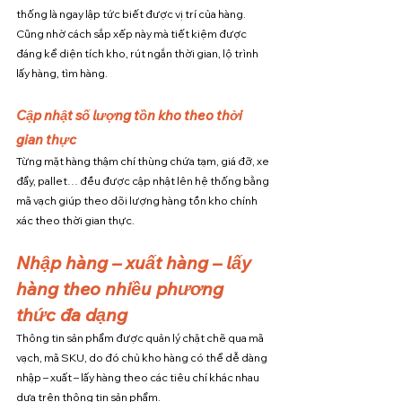
thống là ngay lập tức biết được vị trí của hàng. 
Cũng nhờ cách sắp xếp này mà tiết kiệm được 
đáng kể diện tích kho, rút ngắn thời gian, lộ trình 
lấy hàng, tìm hàng.
Cập nhật số lượng tồn kho theo thời 
gian thực
Từng mặt hàng thậm chí thùng chứa tạm, giá đỡ, xe 
đẩy, pallet… đều được cập nhật lên hệ thống bằng 
mã vạch giúp theo dõi lượng hàng tồn kho chính 
xác theo thời gian thực.
Nhập hàng – xuất hàng – lấy 
hàng theo nhiều phương 
thức đa dạng
Thông tin sản phẩm được quản lý chặt chẽ qua mã 
vạch, mã SKU, do đó chủ kho hàng có thể dễ dàng 
nhập – xuất – lấy hàng theo các tiêu chí khác nhau 
dựa trên thông tin sản phẩm. 