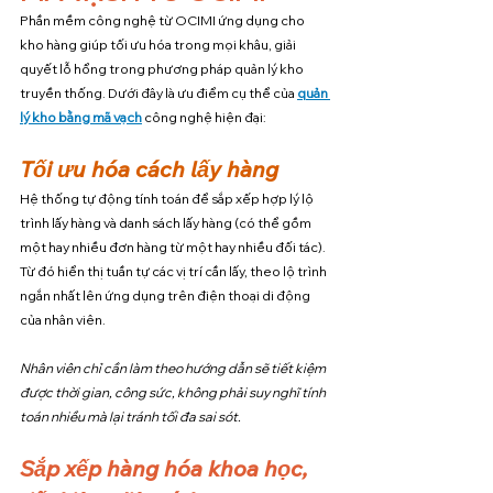
Phần mềm công nghệ từ OCIMI ứng dụng cho 
kho hàng giúp tối ưu hóa trong mọi khâu, giải 
quyết lỗ hổng trong phương pháp quản lý kho 
truyền thống. Dưới đây là ưu điểm cụ thể của 
quản 
lý kho bằng mã vạch
 công nghệ hiện đại:
Tối ưu hóa cách lấy hàng
Hệ thống tự động tính toán để sắp xếp hợp lý lộ 
trình lấy hàng và danh sách lấy hàng (có thể gồm 
một hay nhiều đơn hàng từ một hay nhiều đối tác). 
Từ đó hiển thị tuần tự các vị trí cần lấy, theo lộ trình 
ngắn nhất lên ứng dụng trên điện thoại di động 
của nhân viên. 
Nhân viên chỉ cần làm theo hướng dẫn sẽ tiết kiệm 
được thời gian, công sức, không phải suy nghĩ tính 
toán nhiều mà lại tránh tối đa sai sót.
Sắp xếp hàng hóa khoa học, 