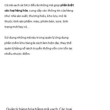
Cả mã vạch và SKU đều là những mã giúp 
phân biệt 
các loại hàng hóa
, cung cấp các thông tin của hàng 
như: nhà sản xuất, thương hiệu, kho lưu, mô tả 
thuộc tính sản phẩm: màu, phiên bản, size, tình 
trạng mới hay cũ… 
Sử dụng những mã này trong quản lý ứng dụng 
phần mềm kho hàng là cách làm hiện đại, thay thế 
quản lý bằng sổ sách truyền thống vốn còn tồn tại 
nhiều nhược điểm.
Quản lý hàng hóa bằng mã vạch: Các loại 