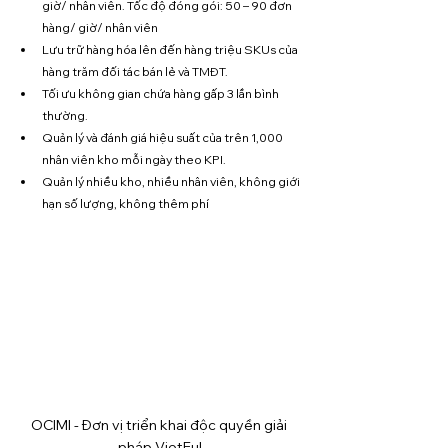
giờ/ nhân viên. Tốc độ đóng gói: 50 – 90 đơn 
hàng/ giờ/ nhân viên
Lưu trữ hàng hóa lên đến hàng triệu SKUs của 
hàng trăm đối tác bán lẻ và TMĐT.
Tối ưu không gian chứa hàng gấp 3 lần bình 
thường.
Quản lý và đánh giá hiệu suất của trên 1,000 
nhân viên kho mỗi ngày theo KPI.
Quản lý nhiều kho, nhiều nhân viên, không giới 
hạn số lượng, không thêm phí
OCIMI - Đơn vị triển khai độc quyền giải 
pháp VietFul