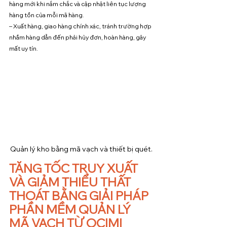
hàng mới khi nắm chắc và cập nhật liên tục lượng 
hàng tồn của mỗi mã hàng.
– Xuất hàng, giao hàng chính xác, tránh trường hợp 
nhầm hàng dẫn đến phải hủy đơn, hoàn hàng, gây 
mất uy tín.
Quản lý kho bằng mã vạch và thiết bị quét.
TĂNG TỐC TRUY XUẤT 
VÀ GIẢM THIỂU THẤT 
THOÁT BẰNG GIẢI PHÁP 
PHẦN MỀM QUẢN LÝ 
MÃ VẠCH TỪ OCIMI