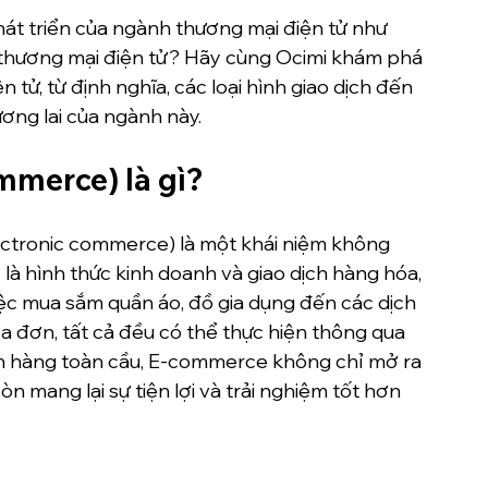
hát triển của ngành thương mại điện tử như 
h thương mại điện tử? Hãy cùng Ocimi khám phá 
 tử, từ định nghĩa, các loại hình giao dịch đến 
ơng lai của ngành này.
mmerce) là gì?
ctronic commerce) là một khái niệm không 
 là hình thức kinh doanh và giao dịch hàng hóa, 
iệc mua sắm quần áo, đồ gia dụng đến các dịch 
 đơn, tất cả đều có thể thực hiện thông qua 
h hàng toàn cầu, E-commerce không chỉ mở ra 
 mang lại sự tiện lợi và trải nghiệm tốt hơn 