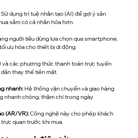
 
Sử dụng trí tuệ nhân tạo (AI) để gợi ý sản 
mua sắm có cá nhân hóa hơn.
ng người tiêu dùng lựa chọn qua smartphone, 
 ưu hóa cho thiết bị di động.
ử và các phương thức thanh toán trực tuyến 
dần thay thế tiền mặt.
ng nhanh: 
Hệ thống vận chuyển và giao hàng 
g nhanh chóng, thậm chí trong ngày.
ảo (AR/VR): 
Công nghệ này cho phép khách 
trực quan trước khi mua.