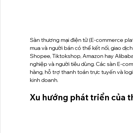
Sàn thương mại điện tử (E-commerce platf
mua và người bán có thể kết nối, giao dịc
Shopee, Tiktokshop, Amazon hay Alibaba 
nghiệp và người tiêu dùng. Các sàn E-co
hàng, hỗ trợ thanh toán trực tuyến và log
kinh doanh.
Xu hướng phát triển của 