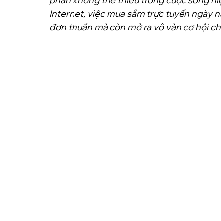
phần không thể thiếu trong cuộc sống hiệ
Internet, việc mua sắm trực tuyến ngày na
đơn thuần mà còn mở ra vô vàn cơ hội ch