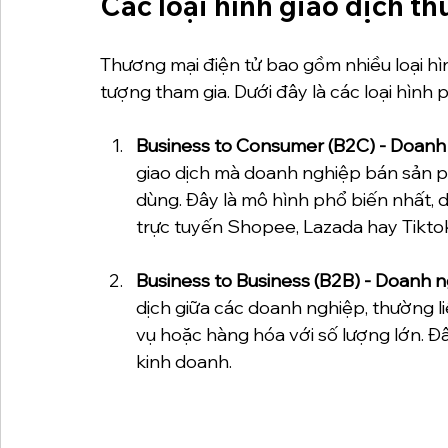
Các loại hình giao dịch t
Thương mại điện tử bao gồm nhiều loại hìn
tượng tham gia. Dưới đây là các loại hình 
Business to Consumer (B2C) - Doanh 
giao dịch mà doanh nghiệp bán sản ph
dùng. Đây là mô hình phổ biến nhất, 
trực tuyến Shopee, Lazada hay Tikto
Business to Business (B2B) - Doanh 
dịch giữa các doanh nghiệp, thường li
vụ hoặc hàng hóa với số lượng lớn. Đ
kinh doanh.