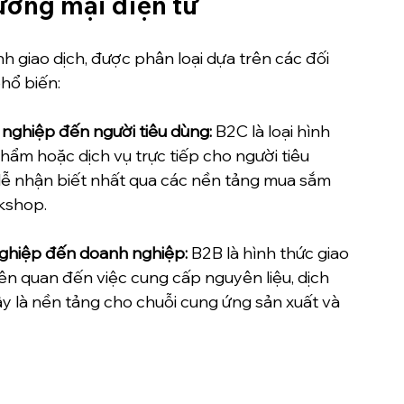
hương mại điện tử
h giao dịch, được phân loại dựa trên các đối 
phổ biến:
nghiệp đến người tiêu dùng: 
B2C là loại hình 
ẩm hoặc dịch vụ trực tiếp cho người tiêu 
dễ nhận biết nhất qua các nền tảng mua sắm 
kshop.
nghiệp đến doanh nghiệp: 
B2B là hình thức giao 
ên quan đến việc cung cấp nguyên liệu, dịch 
ây là nền tảng cho chuỗi cung ứng sản xuất và 