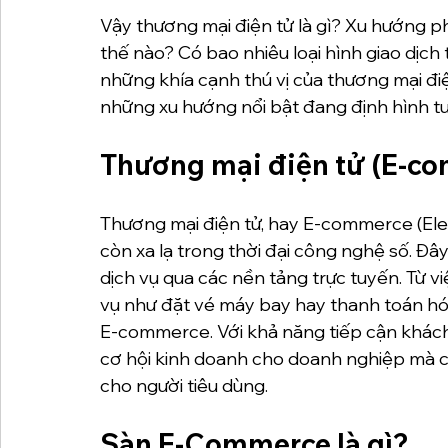
Vậy thương mại điện tử là gì? Xu hướng p
thế nào? Có bao nhiêu loại hình giao dịc
những khía cạnh thú vị của thương mại điện
những xu hướng nổi bật đang định hình tư
Thương mại điện tử (E-co
Thương mại điện tử, hay E-commerce (Ele
còn xa lạ trong thời đại công nghệ số. Đây
dịch vụ qua các nền tảng trực tuyến. Từ v
vụ như đặt vé máy bay hay thanh toán hóa
E-commerce. Với khả năng tiếp cận khác
cơ hội kinh doanh cho doanh nghiệp mà còn
cho người tiêu dùng.
Sàn E-Commerce là gì?