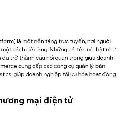
orm) là một nền tảng trực tuyến, nơi người 
h một cách dễ dàng. Những cái tên nổi bật như 
đã trở thành cầu nối quan trọng giữa doanh 
mmerce cung cấp các công cụ quản lý bán 
istics, giúp doanh nghiệp tối ưu hóa hoạt động 
thương mại điện tử