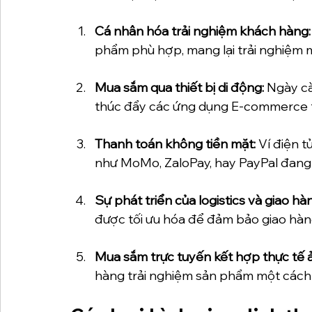
Cá nhân hóa trải nghiệm khách hàng:
phẩm phù hợp, mang lại trải nghiệm 
Mua sắm qua thiết bị di động: 
Ngày cà
thúc đẩy các ứng dụng E-commerce tối
Thanh toán không tiền mặt: 
Ví điện t
như MoMo, ZaloPay, hay PayPal đang 
Sự phát triển của logistics và giao hà
được tối ưu hóa để đảm bảo giao hàn
Mua sắm trực tuyến kết hợp thực tế 
hàng trải nghiệm sản phẩm một cách 